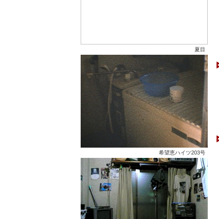
夏目
希望恵ハイツ203号