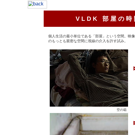
VLDK 部屋の
個人生活の最小単位である「部屋」という空間。映像
のもっとも親密な空間に視線の介入を許す試み。
空の箱