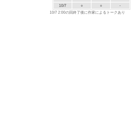
10/7
○
○
-
10/7 2:00の回終了後に作家によるトークあり