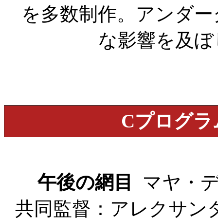
を多数制作。アンダー
な影響を及ぼし
Cプログラ
午後の網目
マヤ・デレン 
共同監督：アレクサンダ