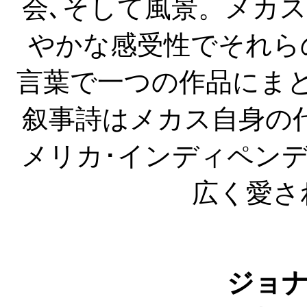
会､そして風景。メカ
やかな感受性でそれら
言葉で一つの作品にま
叙事詩はメカス自身の
メリカ･インディペン
広く愛さ
ジョ