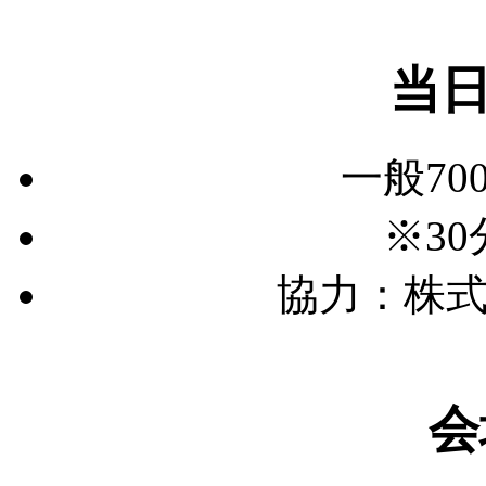
当日
一般70
※3
協力：株
会