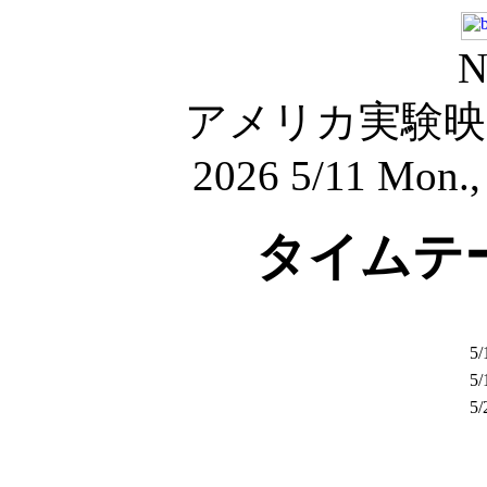
N
アメリカ実験映画
2026 5/11 Mon.,
タイムテーブ
5
5
5