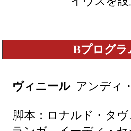
イヴズを設立
Bプログラ
ヴィニール
アンディ・ウォ
脚本：ロナルド・タヴ
ランガ、イーディ・セ