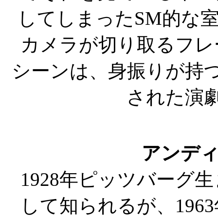
してしまったSM的な室
カメラが切り取るフレ
シーンは、身振りが持
された演
アンデ
1928年ピッツバーグ
して知られるが、196