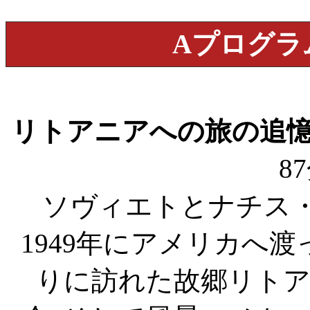
Aプログラ
リトアニアへの旅の追
87
ソヴィエトとナチス
1949年にアメリカへ渡
りに訪れた故郷リトア