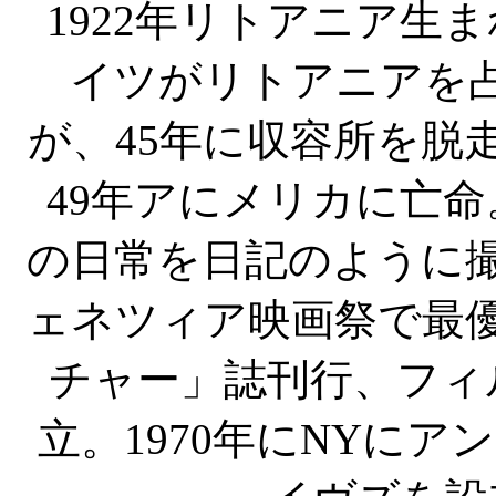
1922年リトアニア生
イツがリトアニアを
が、45年に収容所を脱
49年アにメリカに亡命
の日常を日記のように撮
ェネツィア映画祭で最
チャー」誌刊行、フィ
立。1970年にNYに