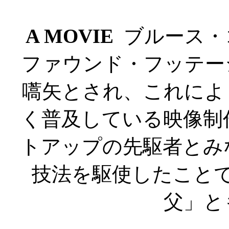
A MOVIE
ブルース・コナー
ファウンド・フッテー
嚆矢とされ、これによ
く普及している映像制
トアップの先駆者とみ
技法を駆使したこと
父」と