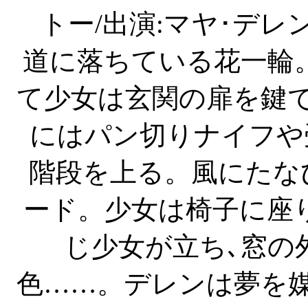
トー/出演:マヤ･デレ
道に落ちている花一輪
て少女は玄関の扉を鍵
にはパン切りナイフや
階段を上る。風にたな
ード。少女は椅子に座
じ少女が立ち､窓の
色……。デレンは夢を