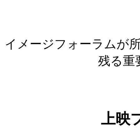
イメージフォーラムが
残る重
上映