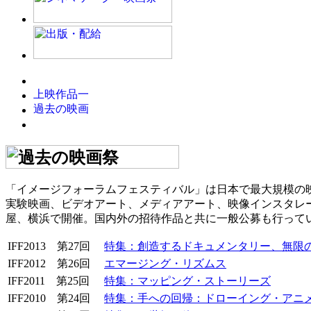
「イメージフォーラムフェスティバル」は日本で最大規模の映
実験映画、ビデオアート、メディアアート、映像インスタレ
屋、横浜で開催。国内外の招待作品と共に一般公募も行って
IFF2013 第27回
特集：創造するドキュメンタリー、無限
IFF2012 第26回
エマージング・リズムス
IFF2011 第25回
特集：マッピング・ストーリーズ
IFF2010 第24回
特集：手への回帰：ドローイング・アニ