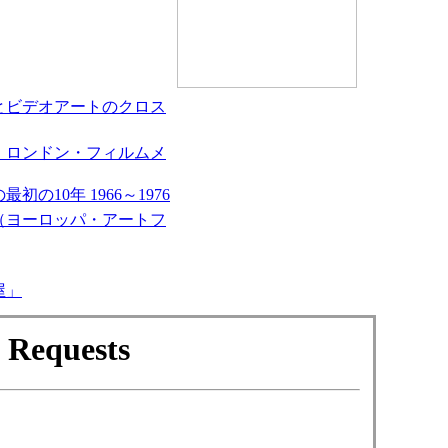
とビデオアートのクロス
 ロンドン・フィルムメ
10年 1966～1976
（ヨーロッパ・アートフ
屋」