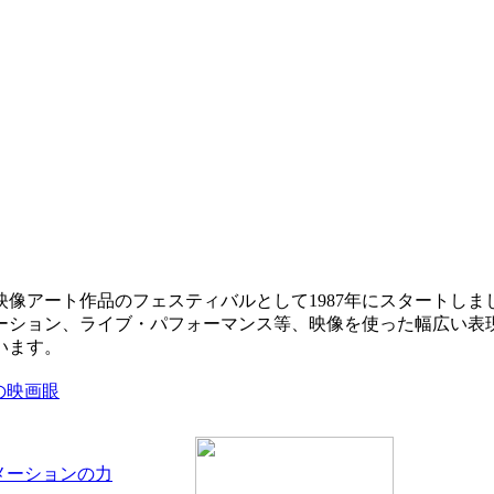
像アート作品のフェスティバルとして1987年にスタートしま
ーション、ライブ・パフォーマンス等、映像を使った幅広い表現
います。
の映画眼
メーションの力