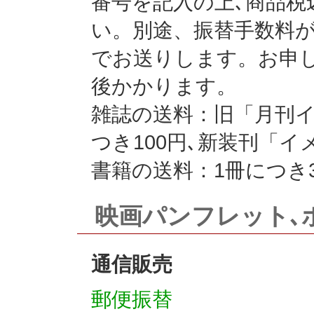
番号を記入の上､商品税
い。別途、振替手数料
でお送りします。お申
後かかります。
雑誌の送料：旧「月刊イ
つき100円､新装刊「イ
書籍の送料：1冊につき3
映画パンフレット､
通信販売
郵便振替