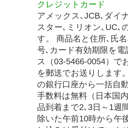
クレジットカード
アメックス､JCB､ダイナ
スター､ミリオン､UC
す。 商品名と住所､氏名
号､カード有効期限を電話（
ス（03-5466-005
を郵送でお送りします
の銀行口座から一括自動
手数料は無料（日本国
品到着まで2､3日～1週
除いた午前10時から午後