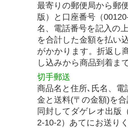
最寄りの郵便局から郵
版）と口座番号（00120-
名、電話番号を記入の上
を合計した金額を払い
がかかります。折返し
し込みから商品到着まで
切手郵送
商品名と住所､氏名、電
金と送料(〒の金額)を
同封してダゲレオ出版（〒
2-10-2）あてにお送