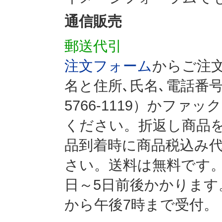
通信販売
郵送代引
注文フォーム
からご注
名と住所､氏名､電話番号
5766-1119）かファック
ください。折返し商品
品到着時に商品税込み代
さい。送料は無料です
日～5日前後かかります
から午後7時まで受付。